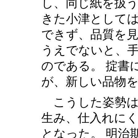
し、同じ紙を扱
きた小津として
できず、品質を
うえでないと、
のである。 掟書
が、新しい品物
こうした姿勢は
生み、仕入れに
となった。 明治