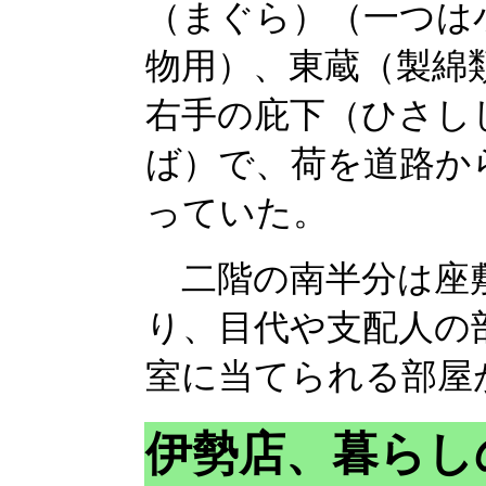
（まぐら）（一つは
物用）、東蔵（製綿
右手の庇下（ひさし
ば）で、荷を道路か
っていた。
二階の南半分は座敷
り、目代や支配人の
室に当てられる部屋
伊勢店、暮らし