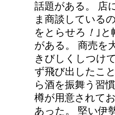
話題がある。 店
ま商談しているの
をとらせろ
！
｣
がある。 商売を
きびしくしつけ
ず飛び出したこと
ら酒を振舞う習
樽が用意されて
あった。 堅い伊