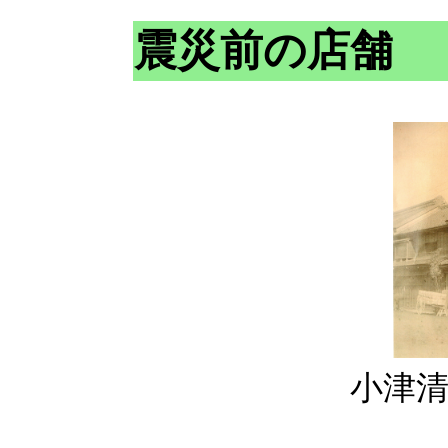
震災前の店舗
小津清