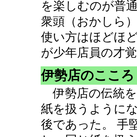
を楽しむのが普通
衆頭（おかしら
使い方はほどほ
が少年店員の才
伊勢店のこころ
伊勢店の伝統を
紙を扱うように
後であった。 手