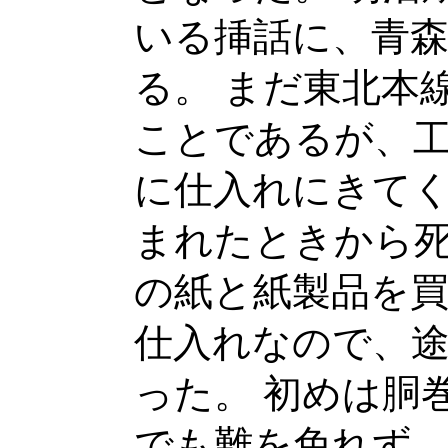
いる挿話に、青
る。 まだ東北本
ことであるが、
に仕入れにきてく
まれたときから
の紙と紙製品を
仕入れなので、
った。 初めは胴
でも難を免れず