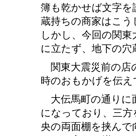
簿も乾かせば文字を
蔵持ちの商家はこう
しかし、今回の関東
に立たず、地下の穴
関東大震災前の店の
時のおもかげを伝え
大伝馬町の通りに面
になっており、三方
央の両面棚を挟んで