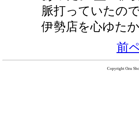
脈打っていたの
伊勢店を心ゆた
前
Copyright Ozu Shot