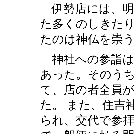
伊勢店には、明
た多くのしきた
たのは神仏を崇
神社への参詣は
あった。そのう
て、店の者全員
た。 また、住吉
られ、交代で参拝