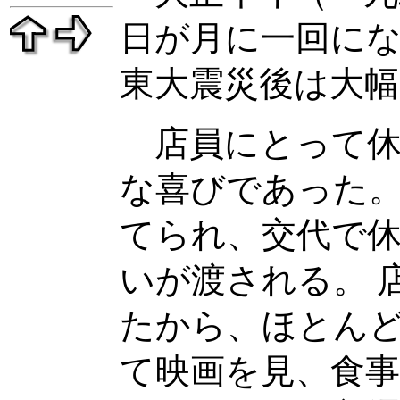
日が月に一回に
東大震災後は大
店員にとって休
な喜びであった
てられ、交代で休
いが渡される。 
たから、ほとん
て映画を見、食