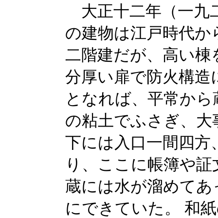
大正十二年（一九二
の建物は江戸時代か
二階建だが、高い棟
分厚い扉で防火構造
となれば、平常から
の粘土でふさぎ、大
下には入口一間四方
り、ここに帳簿や証
蔵には水が溜めてあ
にできていた。 和