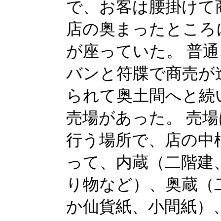
で、お客は腰掛けて
店の奥まったところ
が座っていた。 普
バンと符牒で商売が
られて奥土間へと続
売場があった。 売
行う場所で、店の中
って、内蔵（二階建
り物など）、奥蔵（
か仙貨紙、小間紙）