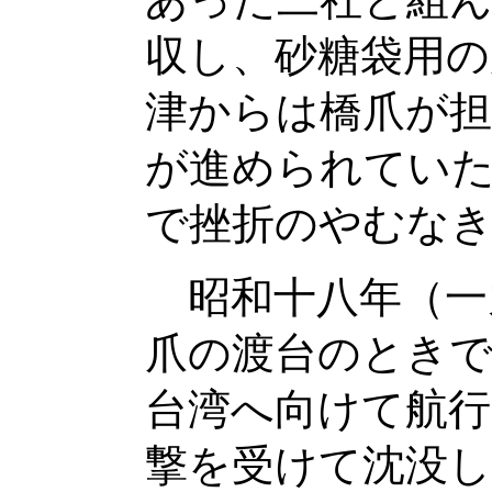
あった二社と組ん
収し、砂糖袋用
津からは橋爪が
が進められていた
で挫折のやむな
昭和十八年（一
爪の渡台のとき
台湾へ向けて航行
撃を受けて沈没し