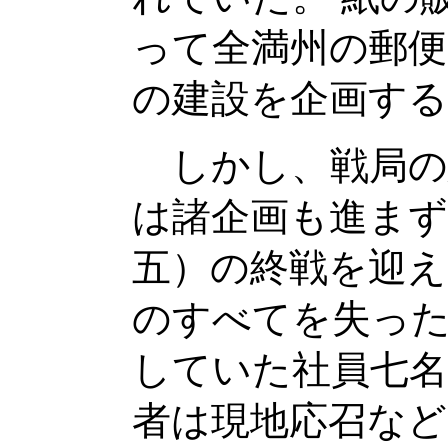
って全満州の郵便
の建設を企画す
しかし、戦局の
は諸企画も進まず
五）の終戦を迎え
のすべてを失った
していた社員七名
者は現地応召など