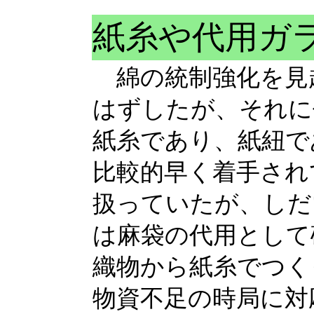
紙糸や代用ガ
綿の統制強化を見
はずしたが、それに
紙糸であり、紙紐で
比較的早く着手され
扱っていたが、しだ
は麻袋の代用として
織物から紙糸でつく
物資不足の時局に対