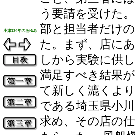
う要請を受けた。
部と担当者だけの
小津330年のあゆみ
た。まず、店にあ
しから実験に供し
満足すべき結果が
て新しく漉くよ
である埼玉県小川
求め、その店の