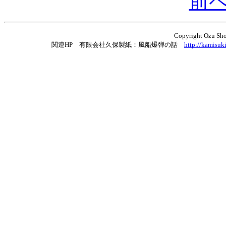
前
Copyright Ozu Shot
関連HP 有限会社久保製紙：風船爆弾の話
http://kamisu