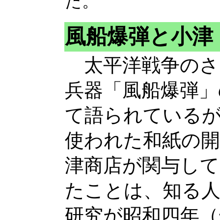
た。
風船爆弾と小津
太平洋戦争のさ
兵器「風船爆弾」
て語られている
使われた和紙の開
津商店が関与して
たことは、知る
研究が昭和四年（