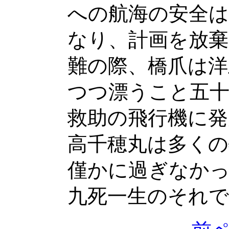
への航海の安全
なり、計画を放棄
難の際、橋爪は洋
つつ漂うこと五
救助の飛行機に発
高千穂丸は多くの
僅かに過ぎなか
九死一生のそれ