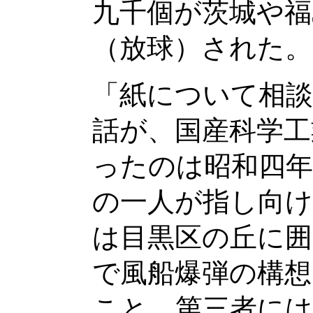
九千個が茨城や福
（放球）された。
「紙について相
話が、国産科学工
ったのは昭和四年
の一人が指し向け
は目黒区の丘に囲
で風船爆弾の構想
こと、第三者に