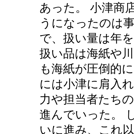
あった。 小津商
うになったのは
で、扱い量は年を
扱い品は海紙や川
も海紙が圧倒的に
には小津に肩入
力や担当者たちの
進んでいった。 
いに進み、これ