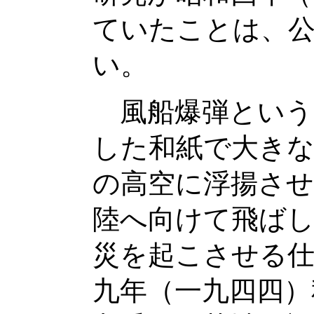
ていたことは、
い。
風船爆弾という
した和紙で大きな
の高空に浮揚さ
陸へ向けて飛ばし
災を起こさせる仕
九年（一九四四）