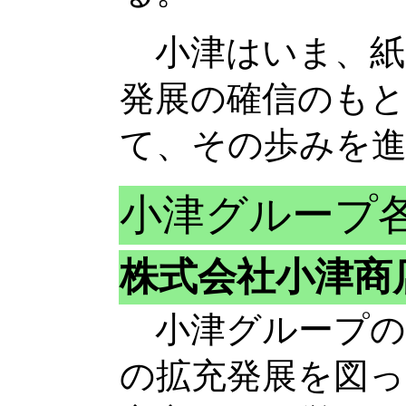
小津はいま、紙
発展の確信のもと
て、その歩みを
小津グループ
株式会社小津商
小津グループの
の拡充発展を図っ