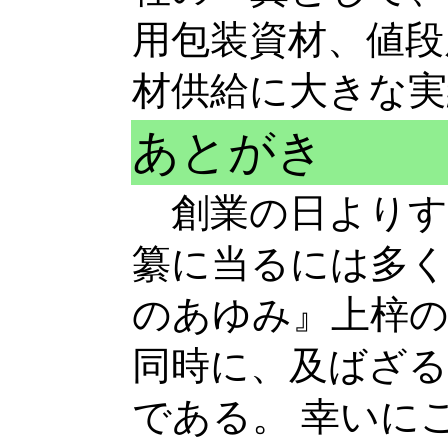
用包装資材、値段
材供給に大きな
あとがき
創業の日よりす
纂に当るには多く
のあゆみ』上梓
同時に、及ばざ
である。 幸いに