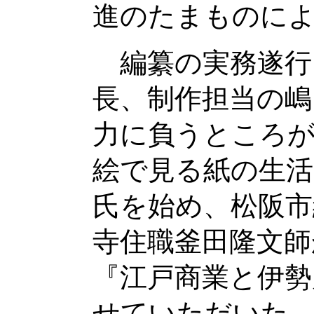
進のたまものに
編纂の実務遂行
長、制作担当の嶋
力に負うところが
絵で見る紙の生活
氏を始め、松阪市
寺住職釜田隆文師
『江戸商業と伊勢
せていただいた。