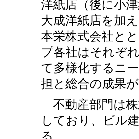
洋紙店（後に小津
大成洋紙店を加え
本栄株式会社とと
プ各社はそれぞれ
て多様化するニ
担と総合の成果が
不動産部門は株
しており、ビル
る。