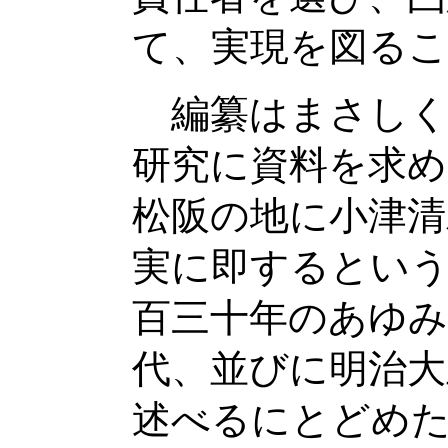
て、実現を図る
編纂はまさしく
研究に資料を求め
松阪の地に小津清
実に即するという
百三十年のあゆみ
代、並びに明治大
述べるにとどめた