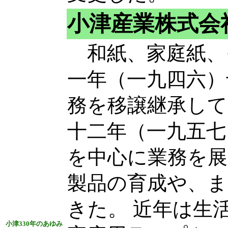
小津産業株式会
和紙、家庭紙、
一年（一九四六）
務を移譲継承して
十二年（一九五七
を中心に業務を展
製品の育成や、ま
きた。 近年は生
小津330年のあゆみ