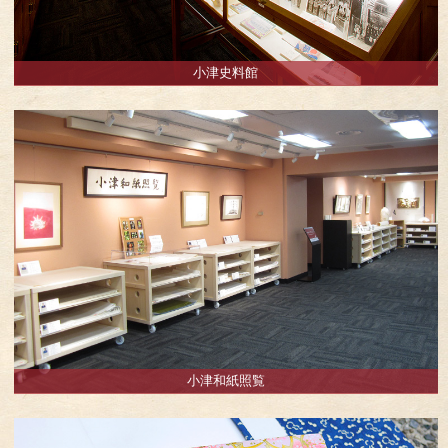
小津史料館
小津和紙照覧