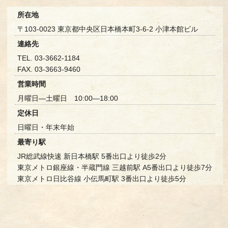
所在地
〒103-0023 東京都中央区日本橋本町3-6-2 小津本館ビル
連絡先
TEL. 03-3662-1184
FAX. 03-3663-9460
営業時間
月曜日—土曜日 10:00—18:00
定休日
日曜日・年末年始
最寄り駅
JR総武線快速 新日本橋駅 5番出口より徒歩2分
東京メトロ銀座線・半蔵門線 三越前駅 A5番出口より徒歩7分
東京メトロ日比谷線 小伝馬町駅 3番出口より徒歩5分