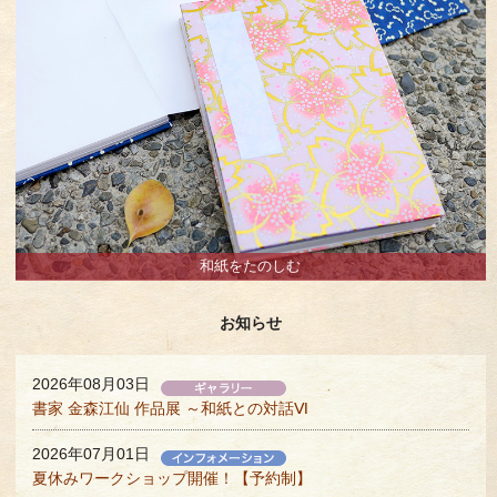
和紙をたのしむ
お知らせ
2026年08月03日
書家 金森江仙 作品展 ～和紙との対話Ⅵ
2026年07月01日
夏休みワークショップ開催！【予約制】