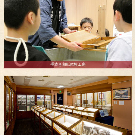
手漉き和紙体験工房