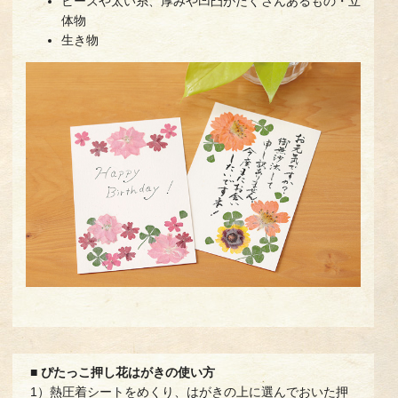
ビーズや太い糸、厚みや凹凸がたくさんあるもの・立
体物
生き物
■ ぴたっこ押し花はがきの使い方
1）熱圧着シートをめくり、はがきの上に選んでおいた押