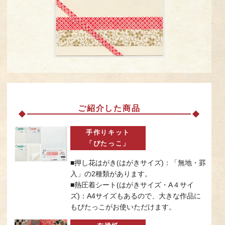
ご紹介した商品
手作りキット
「ぴたっこ」
■押し花はがき(はがきサイズ)：「無地・罫
入」の2種類があります。
■熱圧着シート(はがきサイズ・A４サイ
ズ)：A4サイズもあるので、大きな作品に
もぴたっこがお使いただけます。