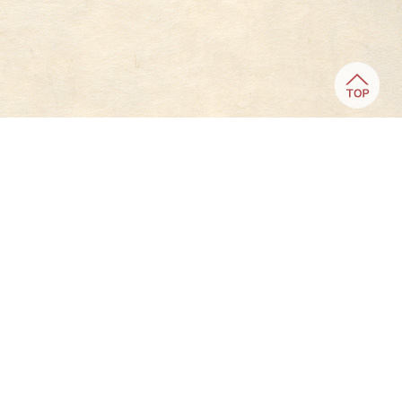
第8回 結果発表 (2025年)
受賞作品
審査風景・講評
募集要項
第7回 結果発表(2023年)
第6回 結果発表(2023年)
第5回 結果発表(2022年)
第4回 結果発表(2021年)
第3回 結果発表(2020年)
第2回 結果発表(2019年)
第1回 結果発表(2018年)
お問い合わせ