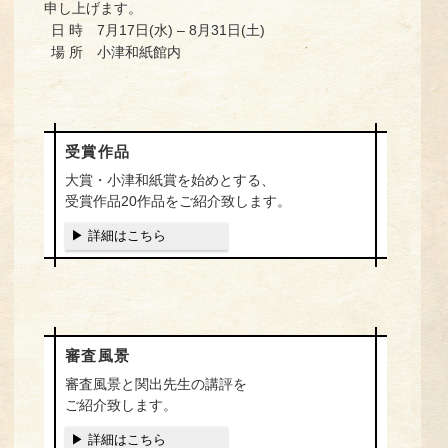
申し上げます。
日 時 7月17日(水) – 8月31日(土)
場 所 小津和紙館内
受賞作品
大賞・小津和紙賞を始めとする、
受賞作品20作品をご紹介致します。
▶ 詳細はこちら
審査風景
審査風景と関出先生の講評を
ご紹介致します。
▶ 詳細はこちら