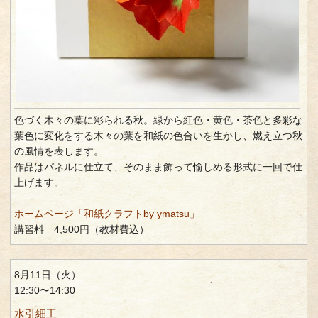
色づく木々の葉に彩られる秋。緑から紅色・黄色・茶色と多彩な
葉色に変化をする木々の葉を和紙の色合いを生かし、燃え立つ秋
の風情を表します。
作品はパネルに仕立て、そのまま飾って愉しめる形式に一回で仕
上げます。
ホームページ「和紙クラフトby ymatsu」
講習料 4,500円（教材費込）
8月11日（火）
12:30〜14:30
水引細工