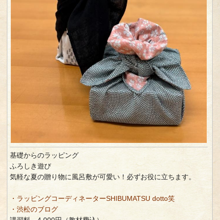
基礎からのラッピング
ふろしき遊び
気軽な夏の贈り物に風呂敷が可愛い！必ずお役に立ちます。
・ラッピングコーディネーターSHIBUMATSU dotto笑
・渋松のブログ
講習料 4,000円（教材費込）