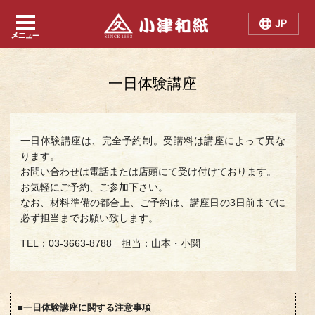
Japanese
Chinese
English
一日体験講座
一日体験講座は、完全予約制。受講料は講座によって異な
ります。
お問い合わせは電話または店頭にて受け付けております。
お気軽にご予約、ご参加下さい。
なお、材料準備の都合上、ご予約は、講座日の3日前までに
必ず担当までお願い致します。
TEL：03-3663-8788 担当：山本・小関
■一日体験講座に関する注意事項