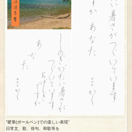
”硬筆(ボールペン)での楽しい表現”
日常文、歌、俳句、和歌等を