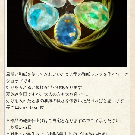
風船と和紙を使ってかわいいたまご型の和紙ランプを作るワーク
ショップです。
灯りを入れると模様が浮かびあがります。
夏休み企画ですが、大人の方も大歓迎です。
灯りを入れたときの和紙の良さを体験いただければと思います。
長さ12cm～14cm位
＊作品の乾燥仕上げはご自宅となりますのでご了承ください。
（乾燥1～2日）
＊対象：小学生以上（小学3年生までは付き添い必須）