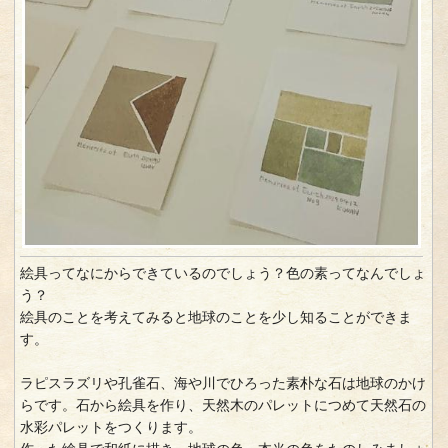
絵具ってなにからできているのでしょう？色の素ってなんでしょ
う？
絵具のことを考えてみると地球のことを少し知ることができま
す。
ラピスラズリや孔雀石、海や川でひろった素朴な石は地球のかけ
らです。石から絵具を作り、天然木のパレットにつめて天然石の
水彩パレットをつくります。