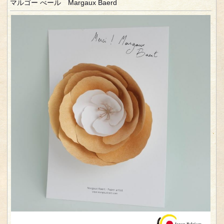
マルゴー べール Margaux Baerd