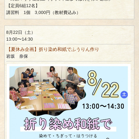
【定員6組12名】
講習料 1個 3,000円（教材費込み）
8月22日（土）
13:00〜14:30
【夏休み企画】折り染め和紙でふうりん作り
岩坂 奈保