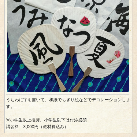
うちわに字を書いて、和紙でちぎり絵などでデコレーションしま
す。
※小学生以上推奨、小学生以下は付添必須
講習料 3,000円（教材費込み）