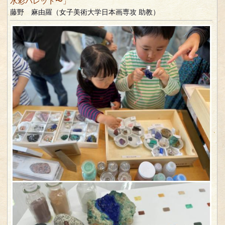
水彩パレット〜」
藤野 麻由羅（女子美術大学日本画専攻 助教）