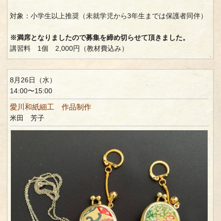
対象：小学生以上推奨（未就学児から3年生までは保護者同伴）
※満席となりましたので募集を締め切らせて頂きました。
講習料 1個 2,000円（教材費込み）
8月26日（水）
14:00〜15:00
愛川和紙細工 作品制作
米田 芳子