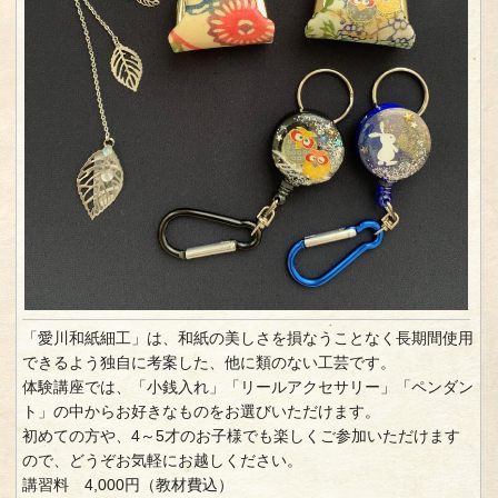
「愛川和紙細工」は、和紙の美しさを損なうことなく長期間使用
できるよう独自に考案した、他に類のない工芸です。
体験講座では、「小銭入れ」「リールアクセサリー」「ペンダン
ト」の中からお好きなものをお選びいただけます。
初めての方や、4～5才のお子様でも楽しくご参加いただけます
ので、どうぞお気軽にお越しください。
講習料 4,000円（教材費込）