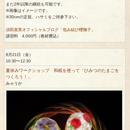
また2年以降の継続も可能です。
※画像はイメージです。
※30cmの定規、ハサミをご持参下さい。
須田直美オフィシャルブログ「包み結び櫻撫子」
講習料 4,000円（教材費込）
8月21日（金）
10:30〜12:30
夏休みワークショップ 和紙を使って「ひみつのたまごを
つくろう！」
みゃうか