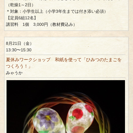
（乾燥1～2日）
＊対象：小学生以上（小学3年生までは付き添い必須）
【定員6組12名】
講習料 1個 3,000円（教材費込み）
8月21日（金）
13:30〜15:30
夏休みワークショップ 和紙を使って「ひみつのたまごを
つくろう！」
みゃうか