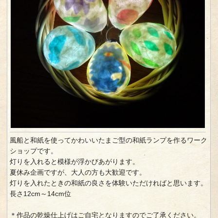
風船と和紙を使ってかわいいたまご型の和紙ランプを作るワーク
ショップです。
灯りを入れると模様が浮かびあがります。
夏休み企画ですが、大人の方も大歓迎です。
灯りを入れたときの和紙の良さを体験いただければと思います。
長さ12cm～14cm位
＊作品の乾燥仕上げはご自宅となりますのでご了承ください。