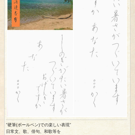
”硬筆(ボールペン)での楽しい表現”
日常文、歌、俳句、和歌等を