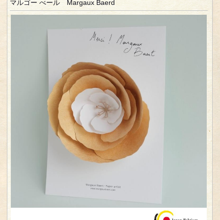
マルゴー べール Margaux Baerd