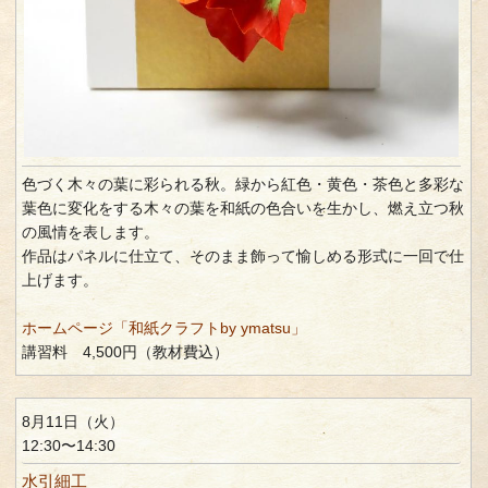
色づく木々の葉に彩られる秋。緑から紅色・黄色・茶色と多彩な
葉色に変化をする木々の葉を和紙の色合いを生かし、燃え立つ秋
の風情を表します。
作品はパネルに仕立て、そのまま飾って愉しめる形式に一回で仕
上げます。
ホームページ「和紙クラフトby ymatsu」
講習料 4,500円（教材費込）
8月11日（火）
12:30〜14:30
水引細工