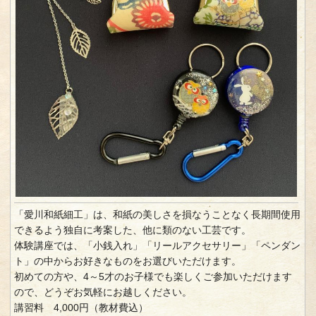
「愛川和紙細工」は、和紙の美しさを損なうことなく長期間使用
できるよう独自に考案した、他に類のない工芸です。
体験講座では、「小銭入れ」「リールアクセサリー」「ペンダン
ト」の中からお好きなものをお選びいただけます。
初めての方や、4～5才のお子様でも楽しくご参加いただけます
ので、どうぞお気軽にお越しください。
講習料 4,000円（教材費込）