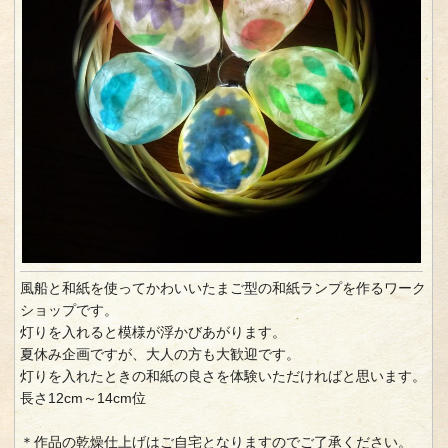
風船と和紙を使ってかわいいたまご型の和紙ランプを作るワーク
ショップです。
灯りを入れると模様が浮かびあがります。
夏休み企画ですが、大人の方も大歓迎です。
灯りを入れたときの和紙の良さを体験いただければと思います。
長さ12cm～14cm位
＊作品の乾燥仕上げはご自宅となりますのでご了承ください。