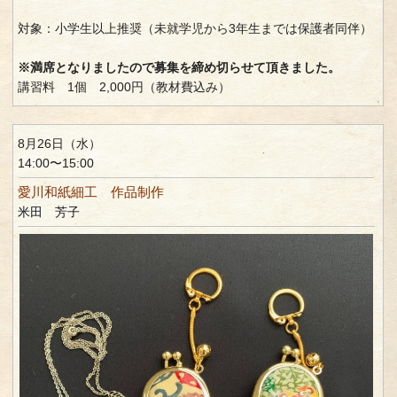
対象：小学生以上推奨（未就学児から3年生までは保護者同伴）
※満席となりましたので募集を締め切らせて頂きました。
講習料 1個 2,000円（教材費込み）
8月26日（水）
14:00〜15:00
愛川和紙細工 作品制作
米田 芳子