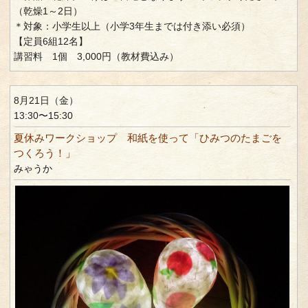
（乾燥1～2日）
＊対象：小学生以上（小学3年生までは付き添い必須）
【定員6組12名】
講習料 1個 3,000円（教材費込み）
8月21日（金）
13:30〜15:30
夏休みワークショップ 和紙を使って「ひみつのたまごを
つくろう！」
みゃうか