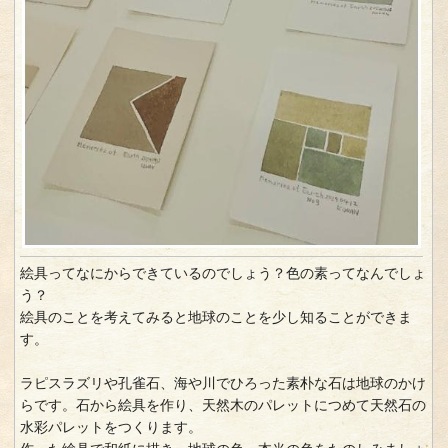
絵具ってなにからできているのでしょう？色の素ってなんでしょ
う？
絵具のことを考えてみると地球のことを少し知ることができま
す。
ラピスラズリや孔雀石、海や川でひろった素朴な石は地球のかけ
らです。石から絵具を作り、天然木のパレットにつめて天然石の
水彩パレットをつくります。