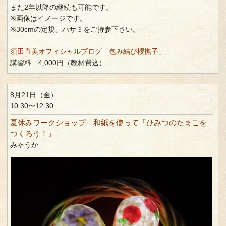
また2年以降の継続も可能です。
※画像はイメージです。
※30cmの定規、ハサミをご持参下さい。
須田直美オフィシャルブログ「包み結び櫻撫子」
講習料 4,000円（教材費込）
8月21日（金）
10:30〜12:30
夏休みワークショップ 和紙を使って「ひみつのたまごを
つくろう！」
みゃうか