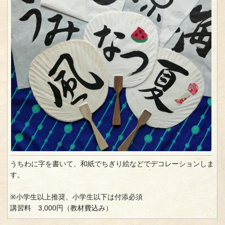
うちわに字を書いて、和紙でちぎり絵などでデコレーションしま
す。
※小学生以上推奨、小学生以下は付添必須
講習料 3,000円（教材費込み）