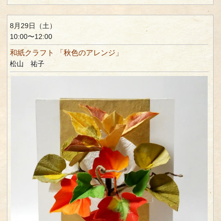
8月29日（土）
10:00〜12:00
和紙クラフト 「秋色のアレンジ」
松山 祐子