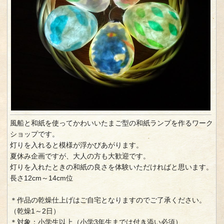
風船と和紙を使ってかわいいたまご型の和紙ランプを作るワーク
ショップです。
灯りを入れると模様が浮かびあがります。
夏休み企画ですが、大人の方も大歓迎です。
灯りを入れたときの和紙の良さを体験いただければと思います。
長さ12cm～14cm位
＊作品の乾燥仕上げはご自宅となりますのでご了承ください。
（乾燥1～2日）
＊対象：小学生以上（小学3年生までは付き添い必須）