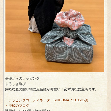
基礎からのラッピング
ふろしき遊び
気軽な夏の贈り物に風呂敷が可愛い！必ずお役に立ちます。
・ラッピングコーディネーターSHIBUMATSU dotto笑
・渋松のブログ
講習料 4,000円（教材費込）