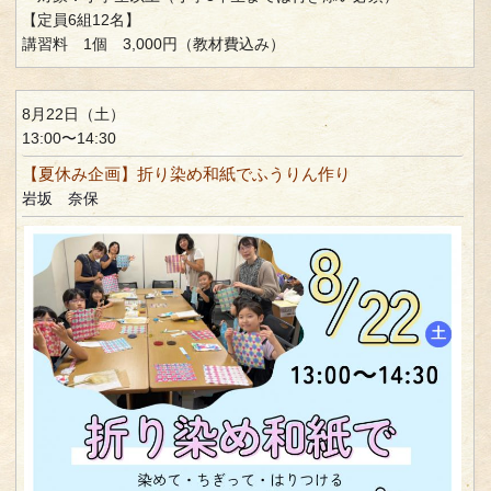
【定員6組12名】
講習料 1個 3,000円（教材費込み）
8月22日（土）
13:00〜14:30
【夏休み企画】折り染め和紙でふうりん作り
岩坂 奈保