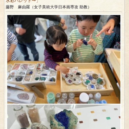
水彩パレット〜」
藤野 麻由羅（女子美術大学日本画専攻 助教）