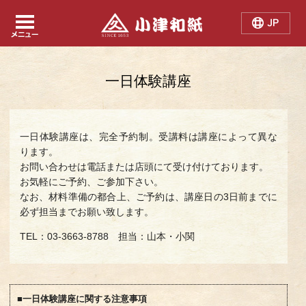
Japanese
Chinese
English
一日体験講座
一日体験講座は、完全予約制。受講料は講座によって異な
ります。
お問い合わせは電話または店頭にて受け付けております。
お気軽にご予約、ご参加下さい。
なお、材料準備の都合上、ご予約は、講座日の3日前までに
必ず担当までお願い致します。
TEL：03-3663-8788 担当：山本・小関
■一日体験講座に関する注意事項