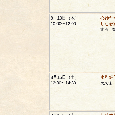
8月13日（木）
心ゆた
10:00〜12:00
しむ教
渡邊 
8月15日（土）
水引細
12:30〜14:30
大久保