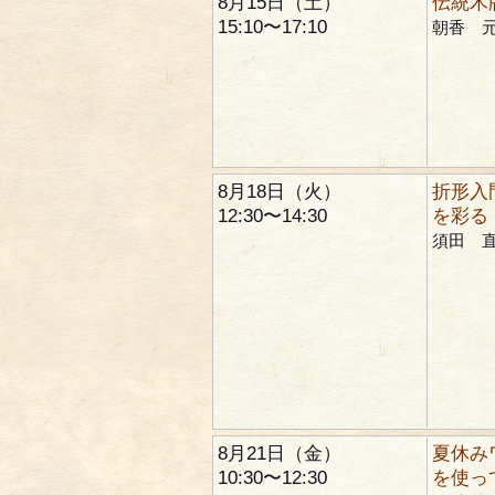
8月15日（土）
伝統木
15:10〜17:10
朝香 
8月18日（火）
折形入
12:30〜14:30
を彩る
須田 
8月21日（金）
夏休み
10:30〜12:30
を使っ