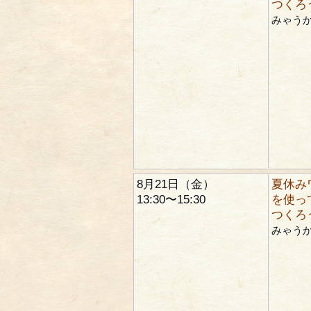
つくろ
みゃう
8月21日（金）
夏休み
13:30〜15:30
を使っ
つくろ
みゃう