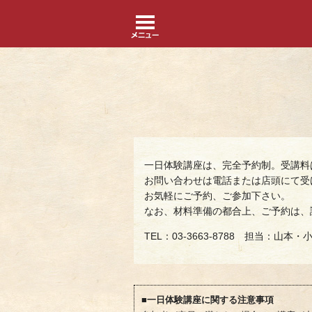
一日体験講座は、完全予約制。受講料
お問い合わせは電話または店頭にて受
お気軽にご予約、ご参加下さい。
なお、材料準備の都合上、ご予約は、
TEL：03-3663-8788 担当：山本・
■一日体験講座に関する注意事項