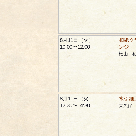
8月11日（火）
和紙ク
10:00〜12:00
ンジ」
松山 
8月11日（火）
水引細
12:30〜14:30
大久保