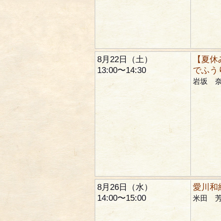
8月22日（土）
【夏休
13:00〜14:30
でふう
岩坂 
8月26日（水）
愛川和
14:00〜15:00
米田 