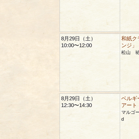
8月29日（土）
和紙ク
10:00〜12:00
ンジ」
松山 
8月29日（土）
ベルギ
12:30〜14:30
アート
マルゴー 
d