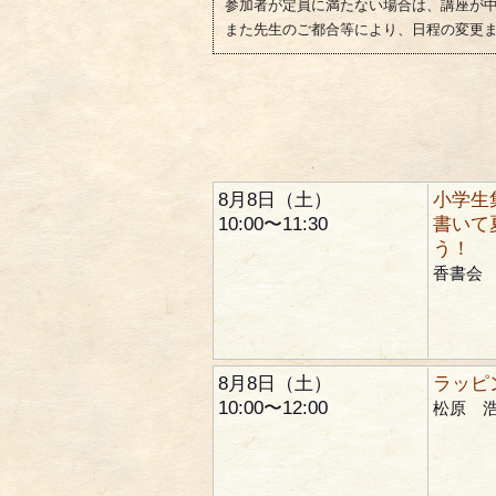
参加者が定員に満たない場合は、講座が
また先生のご都合等により、日程の変更
8月8日（土）
小学生
10:00〜11:30
書いて
う！
香書会
8月8日（土）
ラッピ
10:00〜12:00
松原 