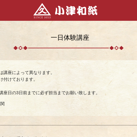
一日体験講座
は講座によって異なります。
け付けております。
講座日の3日前までに必ず担当までお願い致します。
小関