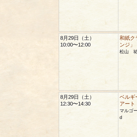
8月29日（土）
和紙ク
10:00〜12:00
ンジ」
松山 
8月29日（土）
ベルギ
12:30〜14:30
アート
マルゴー 
d