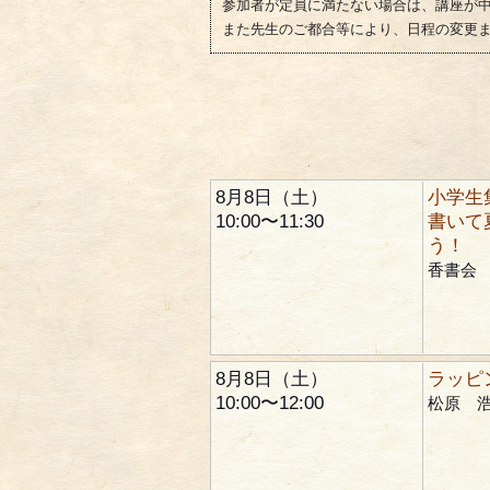
参加者が定員に満たない場合は、講座が
また先生のご都合等により、日程の変更
8月8日（土）
小学生
10:00〜11:30
書いて
う！
香書会
8月8日（土）
ラッピ
10:00〜12:00
松原 