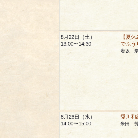
8月22日（土）
【夏休
13:00〜14:30
でふう
岩坂 
8月26日（水）
愛川和
14:00〜15:00
米田 