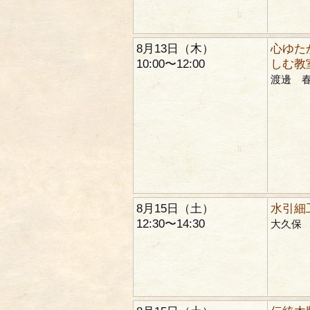
8月13日（木）
心ゆた
10:00〜12:00
しむ教
渡邊 
8月15日（土）
水引細
12:30〜14:30
大久保