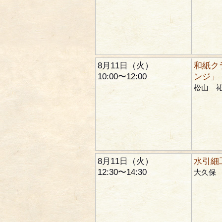
8月11日（火）
和紙ク
10:00〜12:00
ンジ」
松山 
8月11日（火）
水引細
12:30〜14:30
大久保