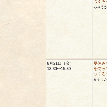
つくろ
みゃう
8月21日（金）
夏休み
13:30〜15:30
を使っ
つくろ
みゃう