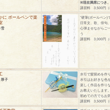
※現在満席につき
講習料 3,500円
かに ボールペンで楽
”硬筆(ボールペン)
室
日常文、歌、俳句
春雪
心弾ませながらご
う
講習料 3,000円
工
水引で髪留めを作
 厚子
水引はお好きな色
楽しく作品を作り
お教えいたします
初めての方でもお
講習料 3,500円