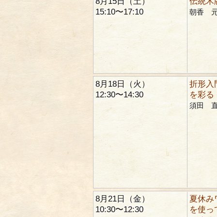
8月15日（土）
伝統木
15:10〜17:10
朝香 
8月18日（火）
折形入
12:30〜14:30
を彩る
須田 
8月21日（金）
夏休み
10:30〜12:30
を使っ