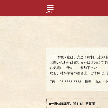
一日体験講座は、完全予約制。受講料
お問い合わせは電話または店頭にて受
お気軽にご予約、ご参加下さい。
なお、材料準備の都合上、ご予約は、
TEL：03-3663-8788 担当：山本・
■一日体験講座に関する注意事項