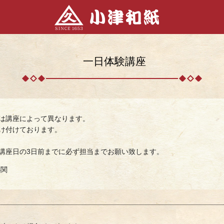
一日体験講座
は講座によって異なります。
け付けております。
講座日の3日前までに必ず担当までお願い致します。
小関