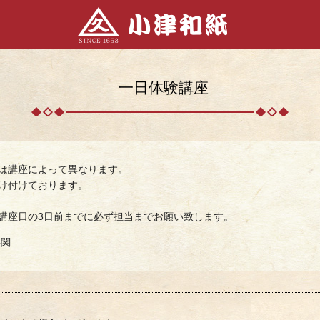
一日体験講座
は講座によって異なります。
け付けております。
講座日の3日前までに必ず担当までお願い致します。
小関