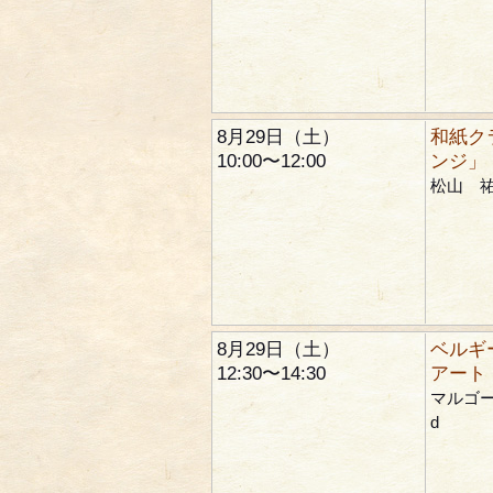
8月29日（土）
和紙ク
10:00〜12:00
ンジ」
松山 
8月29日（土）
ベルギ
12:30〜14:30
アート
マルゴー 
d