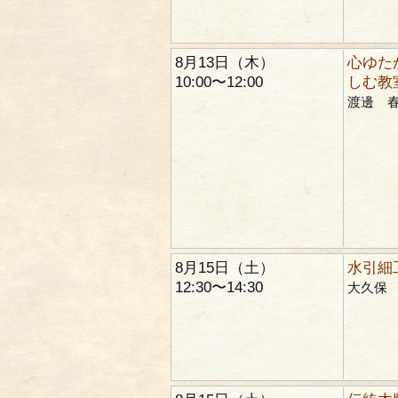
8月13日（木）
心ゆた
10:00〜12:00
しむ教
渡邊 
8月15日（土）
水引細
12:30〜14:30
大久保