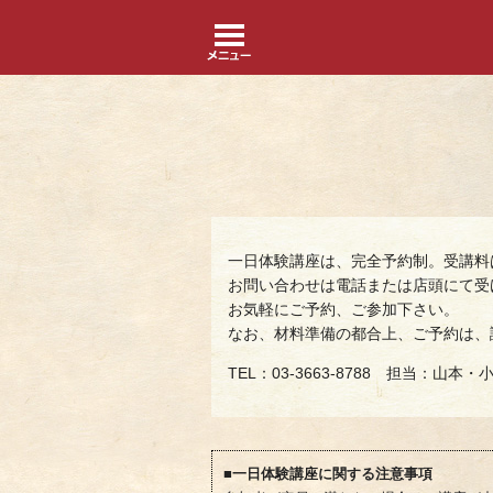
一日体験講座は、完全予約制。受講料
お問い合わせは電話または店頭にて受
お気軽にご予約、ご参加下さい。
なお、材料準備の都合上、ご予約は、
TEL：03-3663-8788 担当：山本・
■一日体験講座に関する注意事項