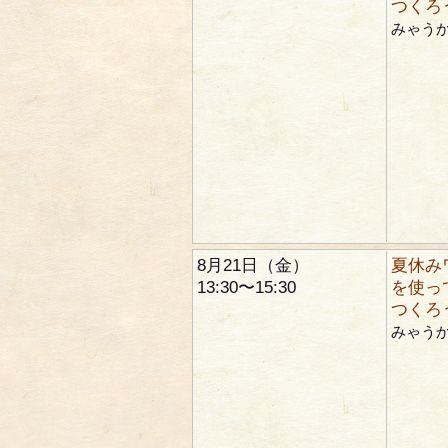
つくろ
みゃう
8月21日（金）
夏休み
13:30〜15:30
を使っ
つくろ
みゃう