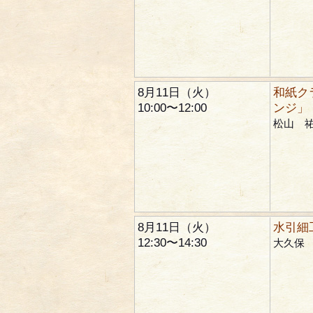
8月11日（火）
和紙ク
10:00〜12:00
ンジ」
松山 
8月11日（火）
水引細
12:30〜14:30
大久保