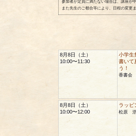
参加者が定員に満たない場合は、講座が
また先生のご都合等により、日程の変更
8月8日（土）
小学生
10:00〜11:30
書いて
う！
香書会
8月8日（土）
ラッピ
10:00〜12:00
松原 