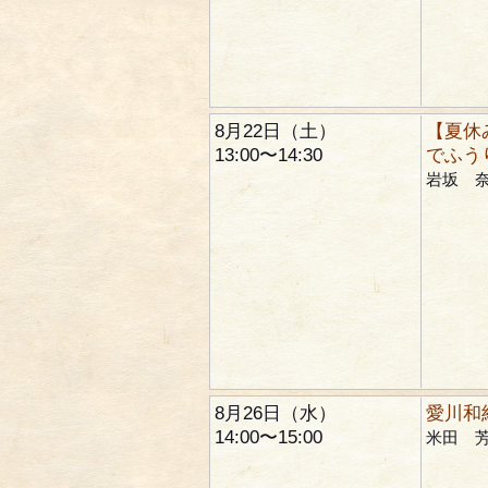
8月22日（土）
【夏休
13:00〜14:30
でふう
岩坂 
8月26日（水）
愛川和
14:00〜15:00
米田 