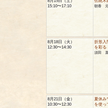
8月15日（土）
伝統木
15:10〜17:10
朝香 
8月18日（火）
折形入
12:30〜14:30
を彩る
須田 
8月21日（金）
夏休み
10:30〜12:30
を使っ