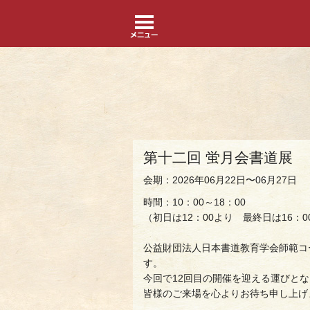
第十二回 蛍月会書道展
会期：2026年06月22日〜06月27日
時間：10：00～18：00
（初日は12：00より 最終日は16：0
公益財団法人日本書道教育学会師範コ
す。
今回で12回目の開催を迎える運びと
皆様のご来場を心よりお待ち申し上げ