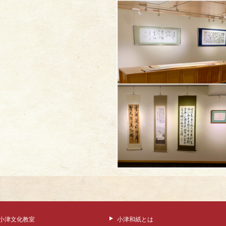
小津文化教室
小津和紙とは