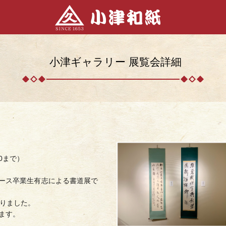
小津ギャラリー 展覧会詳細
0まで）
ース卒業生有志による書道展で
なりました。
ます。