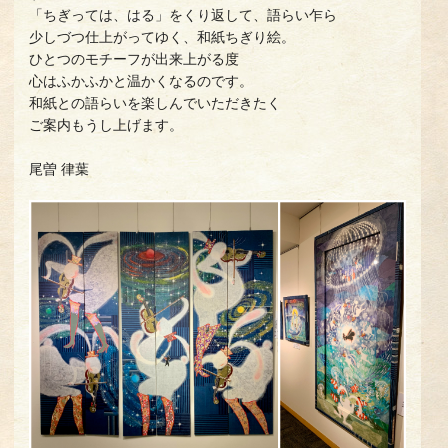
「ちぎっては、はる」をくり返して、語らい乍ら
少しづつ仕上がってゆく、和紙ちぎり絵。
ひとつのモチーフが出来上がる度
心はふかふかと温かくなるのです。
和紙との語らいを楽しんでいただきたく
ご案内もうし上げます。
尾曽 律葉