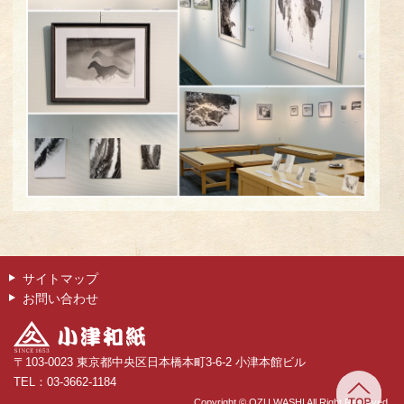
サイトマップ
お問い合わせ
〒103-0023 東京都中央区日本橋本町3-6-2 小津本館ビル
TEL：03-3662-1184
Copyright © OZU WASHI All Right Reserved.