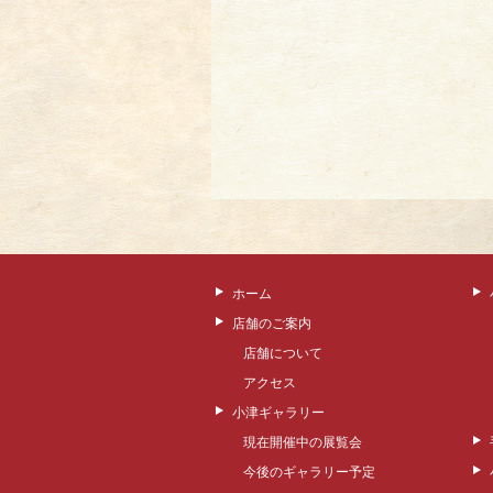
ホーム
店舗のご案内
店舗について
アクセス
小津ギャラリー
現在開催中の展覧会
今後のギャラリー予定