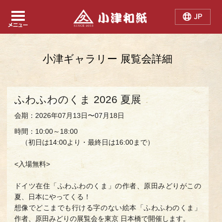
Japanese
Chinese
English
小津ギャラリー 展覧会詳細
ふわふわのくま 2026 夏展
会期：2026年07月13日〜07月18日
時間：10:00～18:00
（初日は14:00より・最終日は16:00まで）
<入場無料>
ドイツ在住「ふわふわのくま」の作者、原田みどりがこの
夏、日本にやってくる！
想像でどこまでも行ける字のない絵本「ふわふわのくま」
作者、原田みどりの展覧会を東京 日本橋で開催します。