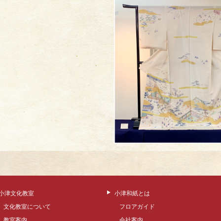
小津文化教室
小津和紙とは
文化教室について
フロアガイド
教室案内
会社案内