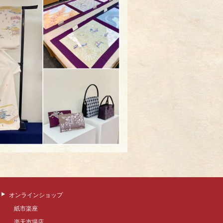
オンラインショップ
紙市楽座
楽天市場店