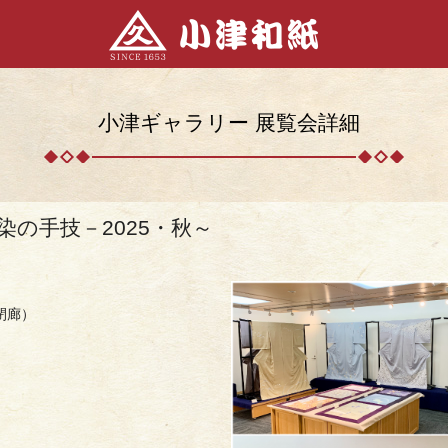
小津ギャラリー 展覧会詳細
染の手技－2025・秋～
閉廊）