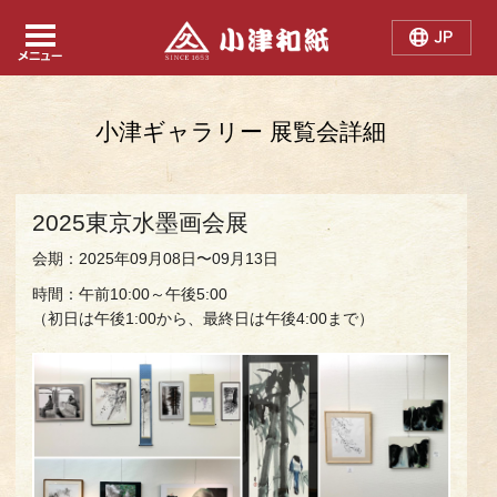
Japanese
Chinese
English
小津ギャラリー 展覧会詳細
2025東京水墨画会展
会期：2025年09月08日〜09月13日
時間：午前10:00～午後5:00
（初日は午後1:00から、最終日は午後4:00まで）