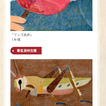
『リンゴあめ』
I.N 様
審査員特別賞