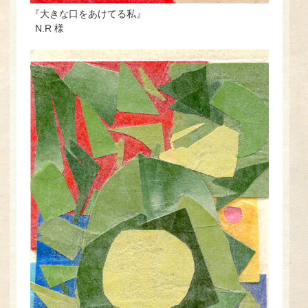
『大きな口をあけてる私』
N.R 様