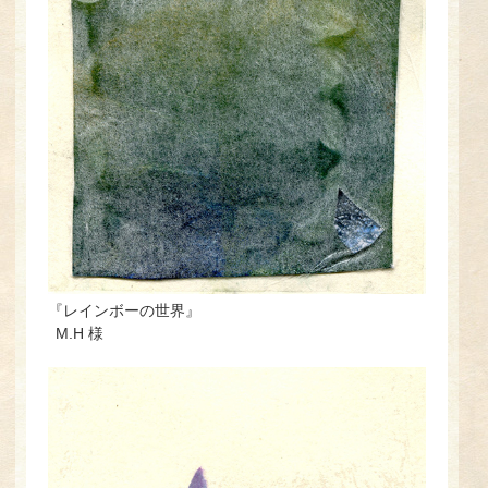
『レインボーの世界』
M.H 様