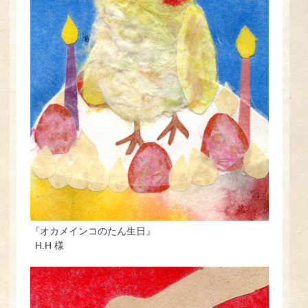
『オカメインコのたん生日』
H.H 様