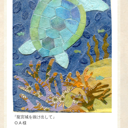
『龍宮城を抜け出して』
O.A 様