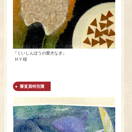
『くいしんぼうの愛犬なぎ』
H.Y 様
審査員特別賞