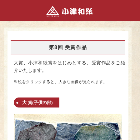
第8回 受賞作品
大賞、小津和紙賞をはじめとする、受賞作品をご紹
介いたします。
※絵をクリックすると、大きな画像が見られます。
大 賞(子供の部)