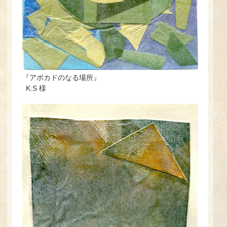
『アボカドのなる場所』
K.S 様